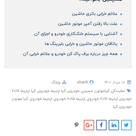
علائم خرابی باتری ماشین
علت بالا رفتن آمپر موتور ماشین
آشنایی با سیستم خنک‌کاری خودرو و اجزای آن
ياتاقان موتور ماشین و خرابی بلبرینگ ها
همه چیز درباره برف پاک کن خودرو و علائم خرابی آن
18 مرداد 1401
sharifi
وبلاگ
نمایندگی کیاموتورز حسینی
خودروی کیا اپتیما
خودروی کیا اپتیما 2017
خودروی اپتیما 2016
خودروی اپتیما 2015
خودروی اپتیما
خودروی کیا موتورز
خودروی کیا