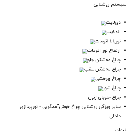
سیستم‌ روشنایی
دی‌لایت
اتولایت
نوربالا اتومات
ارتفاع نور اتومات
چراغ مه‌شکن جلو
چراغ مه‌شکن عقب
چراغ چرخشی
چراغ شور
چراغ جلوبای زنون
سایر ویژگی‌ روشنایی چراغ خوش‌آمدگویی - نورپردازی
داخلی
فرمان