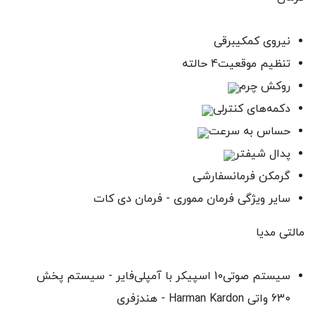
نیروی کمکیبرقی
تنظیم موقعیت4 حالته
روکش چرم
دکمه‌های کنترلی
حساس به سرعت
پدال شیفتر
گرمکن فرمانسفارشی
سایر ویژگی‌ فرمان مموری - فرمان دی کات
مالتی مدیا
سیستم صوتی10 اسپیکر با آمپلی‌فایر - سیستم پخش
630 واتی Harman Kardon - هندزفری