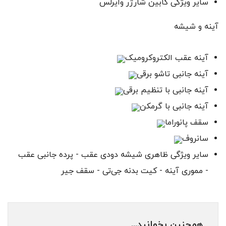
سایر ویژگی‌ کابین شارژر وایرلس
آینه و شیشه‌
آینه عقب الکتروکرومیک
آینه جانبی تاشو برقی
آینه جانبی با تنظیم برقی
آینه جانبی با گرمکن
سقف پانوراما
سانروف
سایر ویژگی‌ ظاهری شیشه دودی عقب - پرده جانبی عقب
- مموری آینه - کیت بدنه جی‌تی - سقف جیر
همچنین بخوانید...