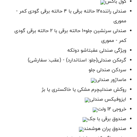
کول باکس
صندلی‌ راننده12 حالته برقی با 4 حالته برقی گودی کمر -
مموری
صندلی سرنشین جلو10 حالته برقی با 2 حالته برقی گودی
کمر - مموری
ویژگی صندلی عقبتاشو دوتکه
گرمکن صندلی(جلو: استاندارد) - (عقب: سفارشی)
سردکن صندلی جلو
ماساژور صندلی
روکش صندلیچرم مشکی یا خاکستری یا بژ
ایزوفیکس صندلی
خروجی 12 ولت
صندوق برقی با جک
صندوق پران هوشمند