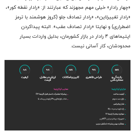
«چهار رادار» خیلی مهم مجهزند که عبارتند از: «رادار نقطه کور»،
«رادار تغییرلاین»، «رادار تصادف جلو (کروز هوشمند با ترمز
اضطراری) و نهایتا «رادار تصادف عقب». البته پیداکردن
اپتیماهای 4 رادار در بازار کشورمان، بدلیل واردات بسیار
محدودشان، کار آسانی نیست.