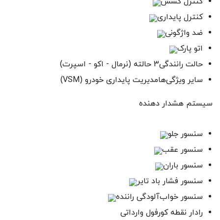
کنترل کشش
کنترل پایداری
ضد واژگونی
اتو پارک
حالت رانندگی3 حالته (نرمال - اکو - اسپرت)
سایر ویژگی‌هامدیریت پایداری خودرو (VSM)
سیستم هشدار دهنده‌
سنسور جلو
سنسور عقب
سنسور باران
سنسور فشار باد تایر
سنسور خواب‌آلودگی راننده
رادار نقطه کورفول وارداتی