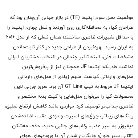
موفقیت نسل سوم اپتیما (TF) در بازار جهانی آن‌چنان بود که
طراحان کیا، به محافظه‌کاری روی آوردند و نسل چهارم اپتیما را
با حداقل تغییرات ظاهری ساختند؛ همان نسلی که از مدل 2016
به ایران رسید. بهره‌نبردن از طراحی جدید در کنار ثابت‌ماندن
مشخصات فنی، البته تاثیر چندانی در انتخاب مشتریان ایرانی
نداشت طوریکه اپتیما JF همچنان نیز از پرفروش‌ترین
مدل‌های وارداتی کیاست. سهم زیادی از مدل‌های وارداتی
اپتیما JF مربوط به تیپ GT Line آن بود. سری جی‌تی لاین
محصولات کیا را می‌توان مدل‌هایی با کیت بدنه مختصر و
ظاهری جذاب‌تر توصیف کرد. مواردی مانند کاهش ارتفاع تعلیق،
رینگ‌های زیباتر، چراغ‌های اسپرت و دودی عقب، اضافه‌شدن
دیفیوزر به سپر عقب، رکاب‌های جانبی جدید، حذف مه‌شکن
3تایی سپر جلو (و جایگزین شدن آن با ورودی‌های هوای