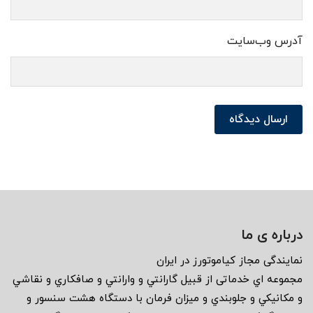
آدرس وب‌سایت
ارسال دیدگاه
درباره ی ما
نمايندگى مجاز كياموتورز در ايران
مجموعه اي خدماتى از قبيل گارانتي و وارانتي و صافكاري و نقاشي
و مكانيكي و جلوبندي و ميزان فرمان با دستگاه هشت سنسور و