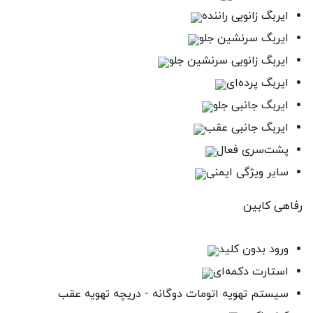
ایربگ زانویی راننده
ایربگ سرنشین جلو
ایربگ زانویی سرنشین جلو
ایربگ پرده‌ای
ایربگ جانبی جلو
ایربگ جانبی عقب
پشت‌سری فعال
سایر ویژگی‌ ایمنی
رفاهی کابین
ورود بدون کلید
استارت دکمه‌ای
سیستم تهویه اتومات دوگانه - دریچه تهویه عقب