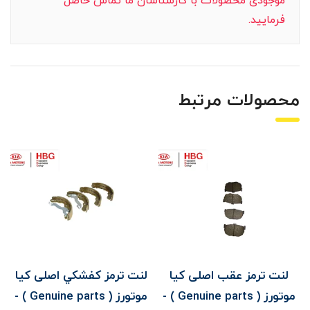
موجودی محصولات با کارشناسان ما تماس حاصل
فرمایید.
محصولات مرتبط
لنت ترمز عقب اصلی کیا
لنت ترمز کفشکي اصلی کیا
موتورز ( Genuine parts ) -
موتورز ( Genuine parts ) -