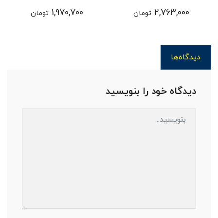
سراتو LD
سراتو TD
1,970,700
2,763,000
تومان
تومان
دیدگاه‌ها
دیدگاه خود را بنویسید