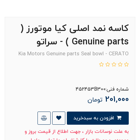
کاسه نمد اصلی کیا موتورز (
Genuine parts ) - سراتو
Kia Motors Genuine parts Seal bowl - CERATO
شماره فنی:452453B300
201,000
تومان
افزودن به سبدخرید
به علت نوسانات بازار ، جهت اطلاع از قیمت بروز و