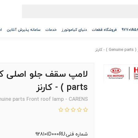
فروشگاه قطعات
دنیای کیاموتورز
خدمات
سامانه پذیرش آنلاین
ام
ارنز
parts ) - کارنز
uine parts Front roof lamp - CARENS
شماره فنی:928101D000RU