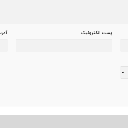
پست الکترونیک
آدر