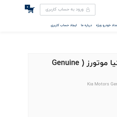
0
ورود به حساب کاربری
داد خودرو ویژه
درباره ما
ایجاد حساب کاربری
لامپ سقف جلو اصلی کیا موتورز ( Genuine
Kia Motors Gen