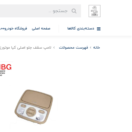
دسته‌بندی کالاها
صفحه اصلی
فروشگاه خودرو97701A5800
خانه
فهرست محصولات
لامپ سقف جلو اصلی کیا موتورز ( Genuine parts ) - ک