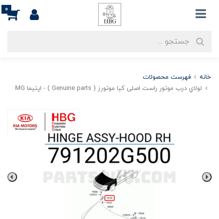
0
خانه
فهرست محصولات
لولاي درب موتور راست اصلی کیا موتورز ( Genuine parts ) - اپتيما MG