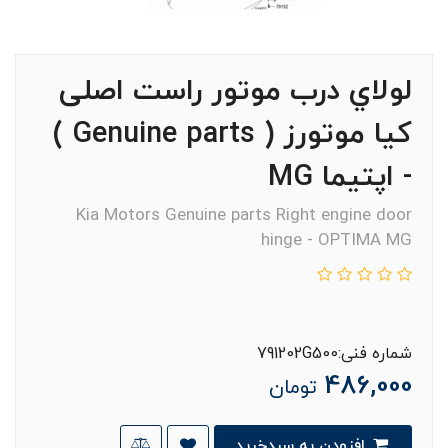
لولاي درب موتور راست اصلی
کیا موتورز ( Genuine parts )
- اپتيما MG
Kia Motors Genuine parts Right engine door
hinge - OPTIMA MG
شماره فنی:791202G500
486,000
تومان
افزودن به سبدخرید