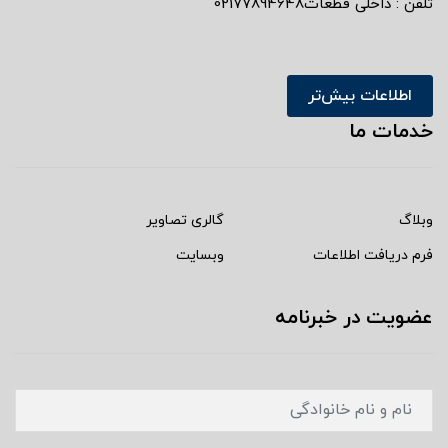
تلفن : داخلی قطعات02177894648
اطلاعات بیش‌تر
خدمات ما
وبلاگ
گالری تصاویر
فرم دریافت اطلاعات
وبسایت
عضویت در خبرنامه