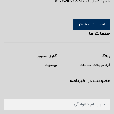
تلفن : داخلی قطعات02177894648
اطلاعات بیش‌تر
خدمات ما
وبلاگ
گالری تصاویر
فرم دریافت اطلاعات
وبسایت
عضویت در خبرنامه