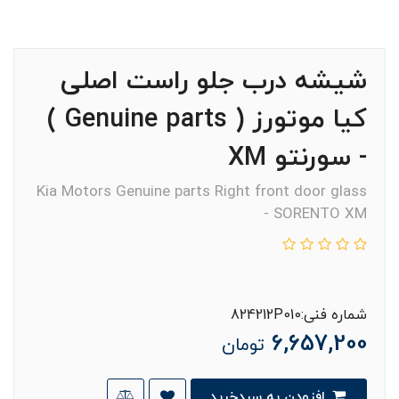
شيشه درب جلو راست اصلی
کیا موتورز ( Genuine parts )
- سورنتو XM
Kia Motors Genuine parts Right front door glass
- SORENTO XM
شماره فنی:824212P010
6,657,200
تومان
افزودن به سبدخرید