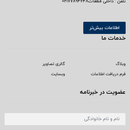
تلفن : داخلی قطعات02177894648
اطلاعات بیش‌تر
خدمات ما
وبلاگ
گالری تصاویر
فرم دریافت اطلاعات
وبسایت
عضویت در خبرنامه