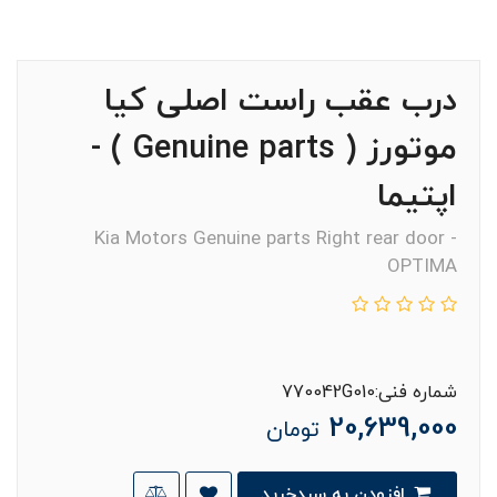
درب عقب راست اصلی کیا
موتورز ( Genuine parts ) -
اپتيما
Kia Motors Genuine parts Right rear door -
OPTIMA
شماره فنی:770042G010
20,639,000
تومان
افزودن به سبدخرید