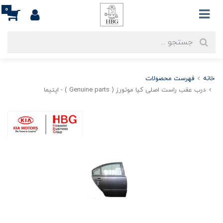
0
خانه
فهرست محصولات
درب عقب راست اصلی کیا موتورز ( Genuine parts ) - اپتيما