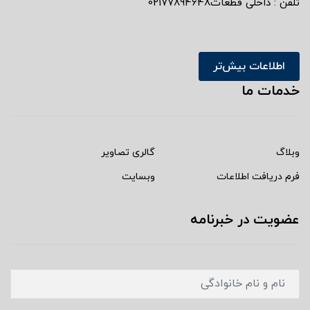
تلفن : داخلی قطعات02177894648
اطلاعات بیش‌تر
خدمات ما
وبلاگ
گالری تصاویر
فرم دریافت اطلاعات
وبسایت
عضویت در خبرنامه