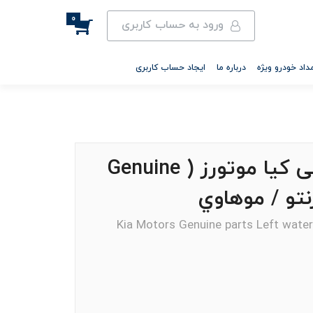
0
ورود به حساب کاربری
داد خودرو ویژه
درباره ما
ایجاد حساب کاربری
واشر واتر پمپ چپ اصلی کیا موتورز ( Genuine
Kia Motors Genuine parts Left wat