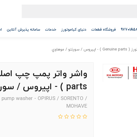
فروشگاه قطعات
دنیای کیاموتورز
خدمات
سامانه پذیرش آنلاین
ام
تو / موهاوي
parts ) - اپيروس / سورنتو / موهاوي
er pump washer - OPIRUS / SORENTO /
MOHAVE