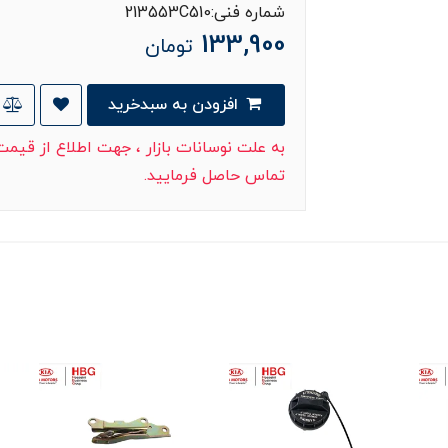
شماره فنی:213553C510
133,900
تومان
افزودن به سبدخرید
به علت نوسانات بازار ، جهت اطلاع از قیم
تماس حاصل فرمایید.