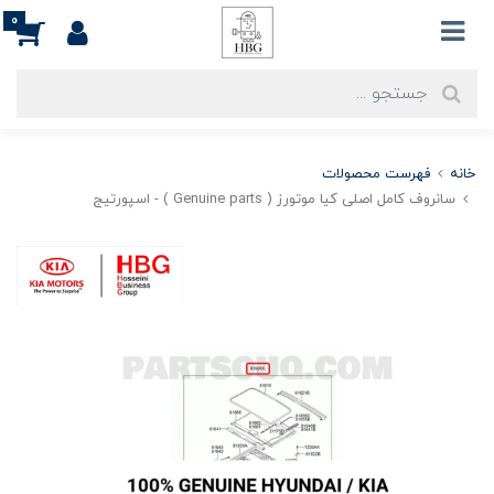
0
خانه
فهرست محصولات
سانروف کامل اصلی کیا موتورز ( Genuine parts ) - اسپورتيج