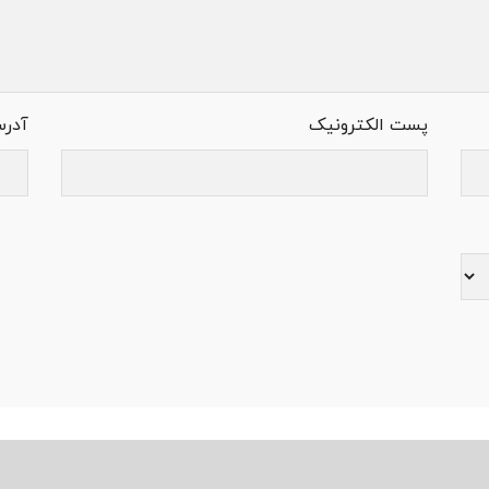
پست الکترونیک
آدر