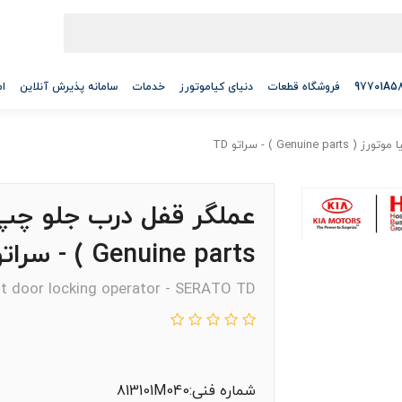
فروشگاه قطعات
دنیای کیاموتورز
خدمات
سامانه پذیرش آنلاین
ام
Gen ) - سراتو TD
عملگر قفل درب جلو چپ 
Genuine parts ) - سراتو TD
nt door locking operator - SERATO TD
شماره فنی:813101M040