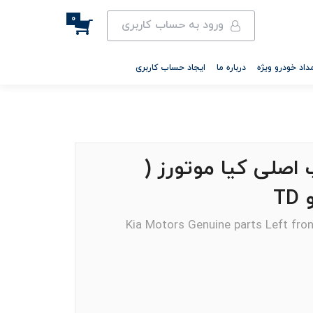
0
ورود به حساب کاربری
داد خودرو ویژه
درباره ما
ایجاد حساب کاربری
اصلی کیا موتورز (
Kia Motors Genuine parts Left fro