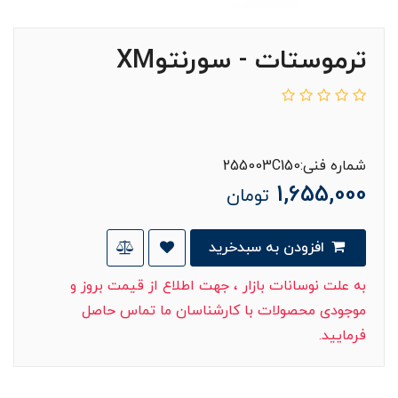
ترموستات - سورنتوXM
شماره فنی:255003C150
1,655,000
تومان
افزودن به سبدخرید
به علت نوسانات بازار ، جهت اطلاع از قیمت بروز و
موجودی محصولات با کارشناسان ما تماس حاصل
فرمایید.