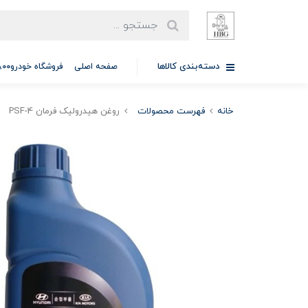
دسته‌بندی کالاها
صفحه اصلی
فروشگاه خودرو97701A5800
خانه
فهرست محصولات
روغن هیدرولیک فرمان PSF-4