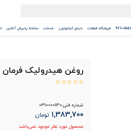
فروشگاه قطعات
دنیای کیاموتورز
خدمات
سامانه پذیرش آنلاین
ام
روغن هیدرولیک فرمان PSF-4
شماره فنی:0310000130
1,383,700
تومان
محصول مورد نظر موجود نمی‌باشد.