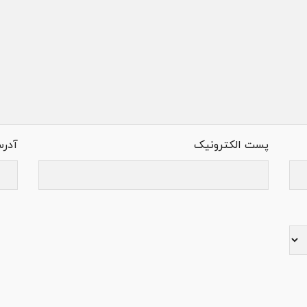
پست الکترونیک
آدر