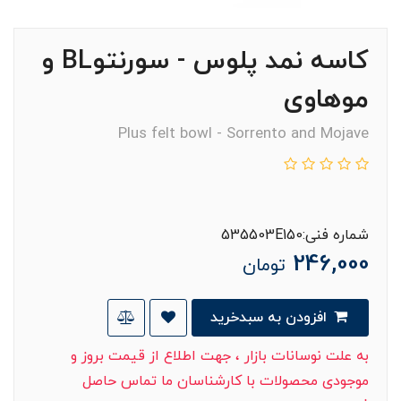
کاسه نمد پلوس - سورنتوBL و
موهاوی
Plus felt bowl - Sorrento and Mojave
شماره فنی:535503E150
246,000
تومان
افزودن به سبدخرید
به علت نوسانات بازار ، جهت اطلاع از قیمت بروز و
موجودی محصولات با کارشناسان ما تماس حاصل