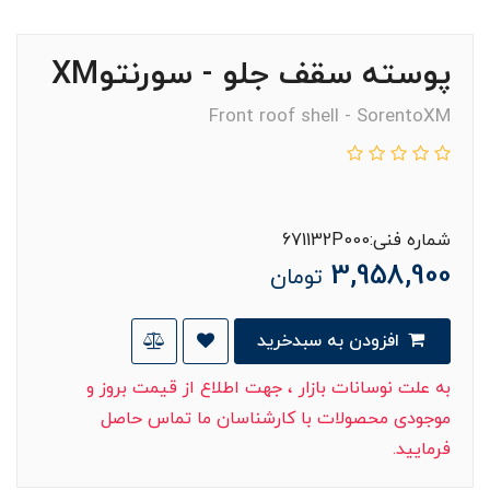
پوسته سقف جلو - سورنتوXM
Front roof shell - SorentoXM
شماره فنی:671132P000
3,958,900
تومان
افزودن به سبدخرید
به علت نوسانات بازار ، جهت اطلاع از قیمت بروز و
موجودی محصولات با کارشناسان ما تماس حاصل
فرمایید.