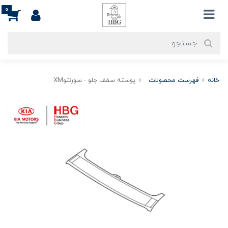
0
خانه
فهرست محصولات
پوسته سقف جلو - سورنتوXM