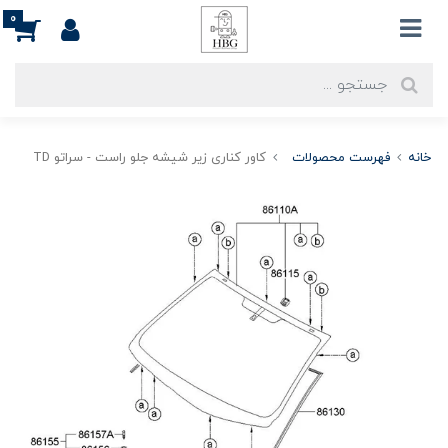
0
خانه
فهرست محصولات
کاور کناری زیر شیشه جلو راست - سراتو TD