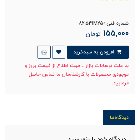
شماره فنی:861541M250
155,000
تومان
افزودن به سبدخرید
به علت نوسانات بازار ، جهت اطلاع از قیمت بروز و
موجودی محصولات با کارشناسان ما تماس حاصل
فرمایید.
دیدگاه‌ها
دیدگاه خود را بنویسید