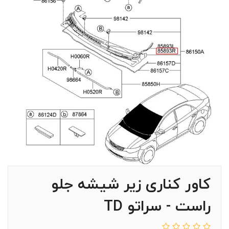
کاور کناری زیر شیشه جلو
راست - سراتو TD