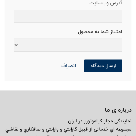
آدرس وب‌سایت
امتیاز شما به محصول
ارسال دیدگاه
انصراف
درباره ی ما
نمايندگى مجاز كياموتورز در ايران
مجموعه اي خدماتى از قبيل گارانتي و وارانتي و صافكاري و نقاشي