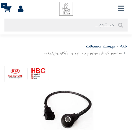
0
خانه
فهرست محصولات
سنسور کوبش موتور چپ - اپیروس/کارنیوال/اپتیما