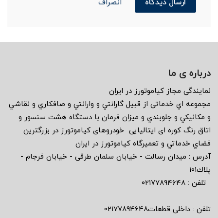
ارسال دیدگاه
انصراف
درباره ی ما
نمايندگى مجاز كياموتورز در ايران
مجموعه اي خدماتى از قبيل گارانتي و وارانتي و صافكاري و نقاشي
و مكانيكي و جلوبندي و ميزان فرمان با دستگاه هشت سنسور و
اتاق رنگ كوره اى ايتاليايى خودروهاى كياموتورز در بزرگترين
فضاي خدماتي و تعميرگاه كياموتورز در ايران
آدرس : ميدان رسالت - خيابان سلمان طرقى - خيابان فرجام -
پلاك١٠١
تلفن : ٠٢١٧٧٨٩٤٦٤٨
تلفن : داخلی قطعات02177894648