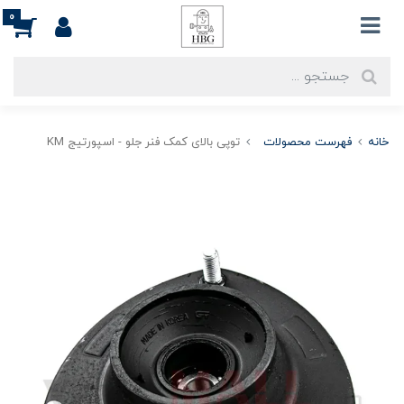
0
خانه
فهرست محصولات
توپی بالای کمک فنر جلو - اسپورتیج KM