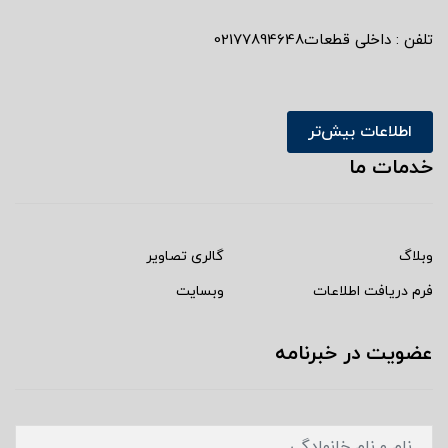
تلفن : داخلی قطعات02177894648
اطلاعات بیش‌تر
خدمات ما
وبلاگ
گالری تصاویر
فرم دریافت اطلاعات
وبسایت
عضویت در خبرنامه