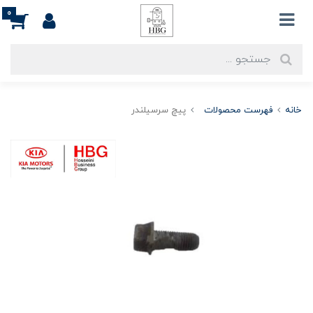
0
خانه
فهرست محصولات
پیچ سرسیلندر