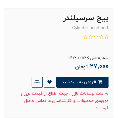
پیچ سرسیلندر
Cylinder head bolt
شماره فنی:1140610256K
27,000
تومان
افزودن به سبدخرید
به علت نوسانات بازار ، جهت اطلاع از قیمت بروز و
موجودی محصولات با کارشناسان ما تماس حاصل
فرمایید.