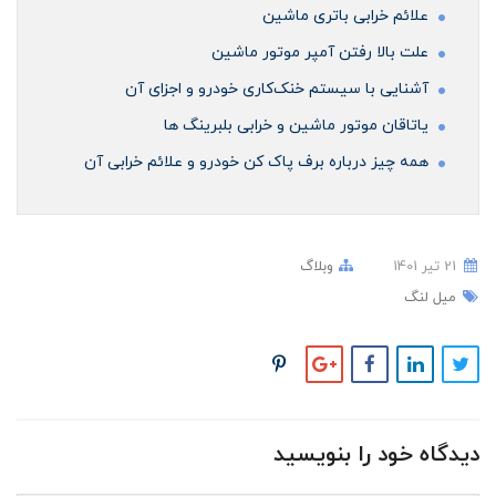
علائم خرابی باتری ماشین
علت بالا رفتن آمپر موتور ماشین
آشنایی با سیستم خنک‌کاری خودرو و اجزای آن
ياتاقان موتور ماشین و خرابی بلبرینگ ها
همه چیز درباره برف پاک کن خودرو و علائم خرابی آن
21 تير 1401
وبلاگ
میل لنگ
دیدگاه خود را بنویسید