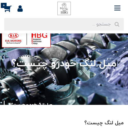
0
میل لنگ خودرو چیست؟
میل لنگ چیست؟