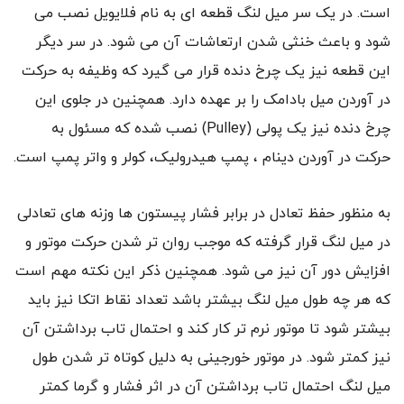
است. در یک سر میل لنگ قطعه ای به نام فلایویل نصب می
شود و باعث خنثی شدن ارتعاشات آن می شود. در سر دیگر
این قطعه نیز یک چرخ دنده قرار می گیرد که وظیفه به حرکت
در آوردن میل بادامک را بر عهده دارد. همچنین در جلوی این
چرخ دنده نیز یک پولی (Pulley) نصب شده که مسئول به
حرکت در آوردن دینام ، پمپ هیدرولیک، کولر و واتر پمپ است.
به منظور حفظ تعادل در برابر فشار پیستون ها وزنه های تعادلی
در میل لنگ قرار گرفته که موجب روان تر شدن حرکت موتور و
افزایش دور آن نیز می شود. همچنین ذکر این نکته مهم است
که هر چه طول میل لنگ بیشتر باشد تعداد نقاط اتکا نیز باید
بیشتر شود تا موتور نرم تر کار کند و احتمال تاب برداشتن آن
نیز کمتر شود. در موتور خورجینی به دلیل کوتاه تر شدن طول
میل لنگ احتمال تاب برداشتن آن در اثر فشار و گرما کمتر