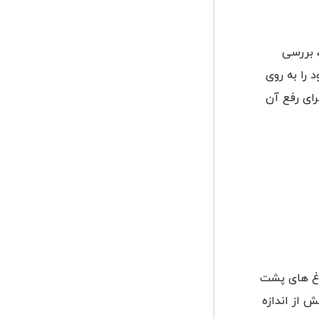
 بررسی
انید حداقل 10 ثانیه دست خود را به روی
رای رفع آن
راغ های پشت
 از اندازه