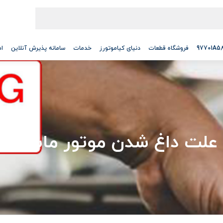
فروشگاه قطعات
دنیای کیاموتورز
خدمات
سامانه پذیرش آنلاین
ام
علت داغ شدن موتور ماشین