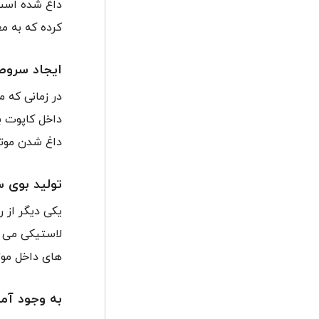
داغ شده است.
کرده که به م
ایجاد سروص
در زمانی که 
داخل کاپوت ب
داغ شدن موتو
تولید بوی 
یکی دیگر از
لاستیکی می با
های داخل موت
به وجود آمد