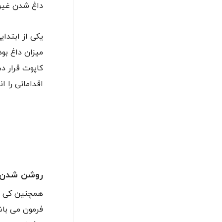
داغ شدن غیر
یکی از ابتدا
کاپوت قرار د
اقداماتی را ا
روشن شدن 
همچنین کی دی
فرمون می باش