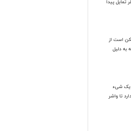
 تمایل پیدا
مکن است از
 به دلیل
 یک شیء
رد تا واشر