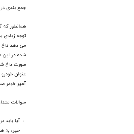
جمع بندی درب
همانطور که گ
توجه زیادی ب
می دهد داغ ش
شده در این م
صورت داغ شد
عنوان خودرو 
آمپر خودر صبر
سوالات متداو
آیا باید د
خیر، به هی