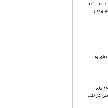
 خودرویتان
ر بوده و
وتور به
ه برای
تی کار نکند