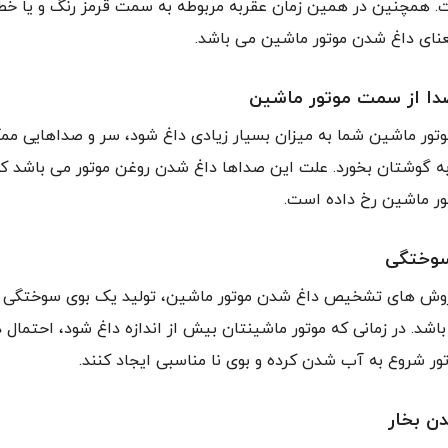
 همچنین در همین زمان عقربه مربوطه به سمت قرمز رنگ و یا خطر
عنای داغ شدن موتور ماشین می باشد.
دا از سمت موتور ماشین
موتور ماشین شما به میزان بسیار زیادی داغ شود، سر و صداهایی م
ه گوشتان بخورد. علت این صداها داغ شدن روغن موتور می باشد که
ر ماشین رخ داده است.
سوختگی
 روش های تشخیص داغ شدن موتور ماشین، تولید یک بوی سوختگی
شد. در زمانی که موتور ماشینتان بیش از اندازه داغ شود، احتمال دا
ور شروع به آب شدن کرده و بوی نا مناسبی ایجاد کنند.
ن بخار