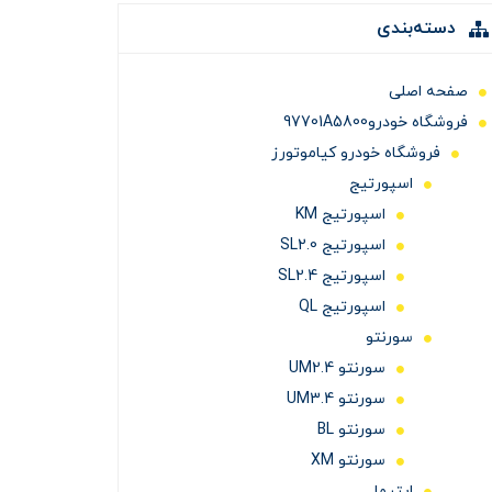
دسته‌بندی
صفحه اصلی
فروشگاه خودرو97701A5800
فروشگاه خودرو کیاموتورز
اسپورتیج
اسپورتیج KM
اسپورتیج SL2.0
اسپورتیج SL2.4
اسپورتیج QL
سورنتو
سورنتو UM2.4
سورنتو UM3.4
سورنتو BL
سورنتو XM
اپتیما