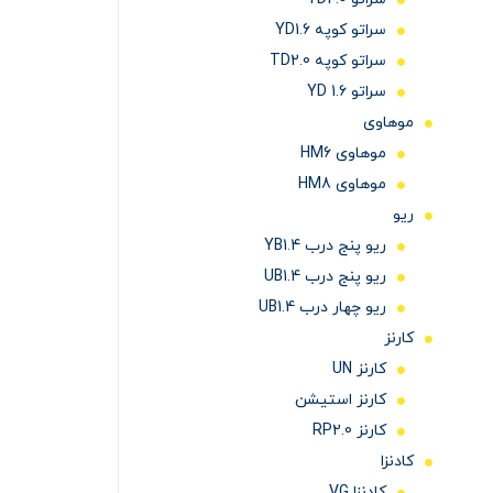
سراتو کوپه YD1.6
سراتو کوپه TD2.0
سراتو YD 1.6
موهاوی
موهاوی HM6
موهاوی HM8
ریو
ریو پنج درب YB1.4
ریو پنج درب UB1.4
ریو چهار درب UB1.4
کارنز
کارنز UN
کارنز استیشن
کارنز RP2.0
کادنزا
کادنزا VG