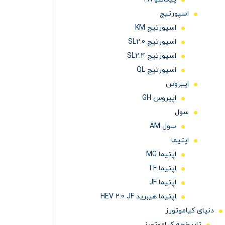
اسپورتیج
اسپورتیج KM
اسپورتیج SL2.0
اسپورتیج SL2.4
اسپورتیج QL
اپیروس
اپیروس GH
سول
سول AM
اپتیما
اپتیما MG
اپتیما TF
اپتیما JF
اپتیما هیبرید HEV 2.0 JF
دنیای کیاموتورز
تاریخچه کیاموتورز