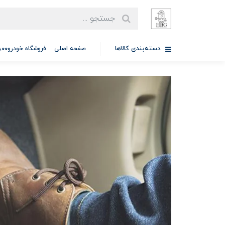
دسته‌بندی کالاها
صفحه اصلی
فروشگاه خودرو97701A5800