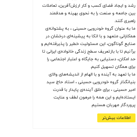
رشد و ایجاد فضای کسب و کار ارزش‌آفرین، تعاملات
بین جامعه و صنعت را به نحوی بهینه و هدفمند
راهبری کنند.
ما به عنوان گروه خودرویی حسینی ، به پشتوانه‌ی
همکارانی متعهد و با اتکا به پیشینه‌ای درخشان در
صنایع گوناگون، این مسئولیت خطیر را پذیرفته‌ایم و
برآنیم تا با بازتعریف سطح زندگی خانواده‌ی ایرانی تا
حد امکان، دستیابی به جایگاه و اعتبار اجتماعی را
برای همگان تسهیل کنیم.
ما با تعهد به آینده و با الهام از اندیشه‌های والای
بنیانگذار گروه خودرویی حسینی ، استاد حاج سید
امیر حسینی ، برای خلق آینده‌ی پایدار با قدرت
ایستاده‌ایم و این همه را مرهون لطف و عنایت
پروردگار مهربان هستیم.
اطلاعات بیش‌تر