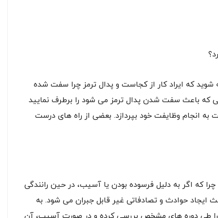
د؟
ه شوید که ایراد کار از کجاست و پدال ترمز چرا سفت شده
لی که باعث سفت شدن پدال ترمز می شود را برطرف نمایید
ت به انجام وظایفت خود بپردازد. بعضی از راه های درست
چرا که اگر به دلیل فرسوده بودن یا آسیب، در حین رانندگی
باعث ایجاد حوادث و تصادفاتی غیر قابل جبران می شود. به
ن را طی دوره های مشخص بررسی کرده و در صورت آسیب، آن