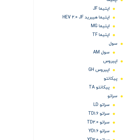
اپتیما JF
اپتیما هیبرید HEV 2.0 JF
اپتیما MG
اپتیما TF
سول
سول AM
اپیروس
اپیروس GH
پیکانتو
پیکانتو TA
سراتو
سراتو LD
سراتو TD1.6
سراتو TD2.0
سراتو YD1.6
سراتو YD2.0