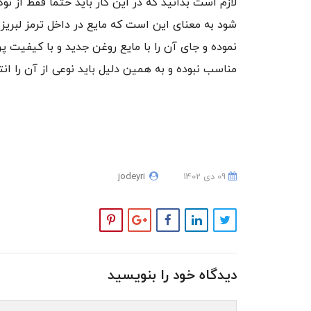
لازم است بدانید که در این کار باید حتما فقط از نو
شود به معنای این است که مایع در داخل ترمز لبریز
نموده و جای آن را با مایع روغن جدید و با کیفیت پ
مناسب نبوده و به همین دلیل باید نوعی از آن را ا
09 دی 1402
jodeyri
دیدگاه خود را بنویسید