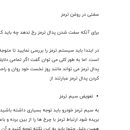
سفتی در روغن ترمز
برای آنکه سفت شدن پدال ترمز رخ ندهد چه باید کر
در ابتدا باید سیستم ترمز را بررسی نمایید تا متوج
است. اما به طور کلی می توان گفت اگر تمامی دلای
پدال ترمز می تواند مانند روز نخست خود روان و راح
کردن پدال ترمز عبارتند از:
تعویض سیم ترمز
به سیم ترمز خودرو باید توجه بسیاری داشته باشید 
بریده شود ارتباط ترمز با چرخ ها را از بین برده و 
همین دلیل حتما باید به این نکته توجه کنید و آ