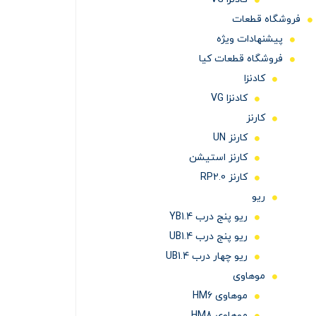
فروشگاه قطعات
پیشنهادات ویژه
فروشگاه قطعات کیا
کادنزا
کادنزا VG
کارنز
کارنز UN
کارنز استیشن
کارنز RP2.0
ریو
ریو پنج درب YB1.4
ریو پنج درب UB1.4
ریو چهار درب UB1.4
موهاوی
موهاوی HM6
موهاوی HM8