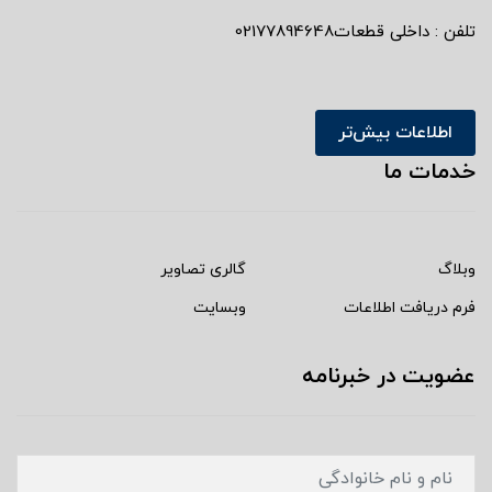
تلفن : داخلی قطعات02177894648
اطلاعات بیش‌تر
خدمات ما
وبلاگ
گالری تصاویر
فرم دریافت اطلاعات
وبسایت
عضویت در خبرنامه