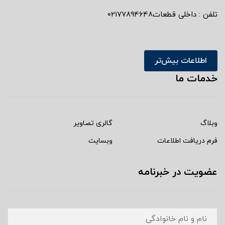
تلفن : داخلی قطعات02177894648
اطلاعات بیش‌تر
خدمات ما
وبلاگ
گالری تصاویر
فرم دریافت اطلاعات
وبسایت
عضویت در خبرنامه