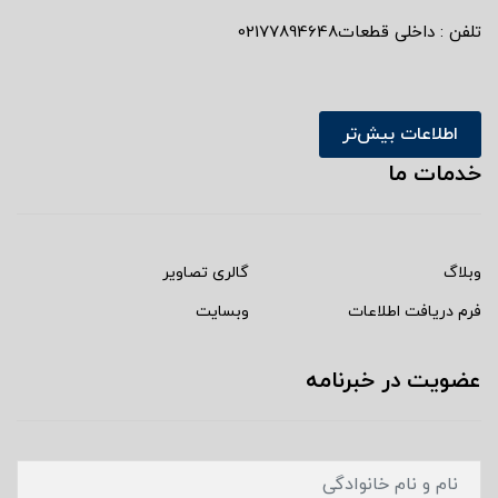
تلفن : داخلی قطعات02177894648
اطلاعات بیش‌تر
خدمات ما
وبلاگ
گالری تصاویر
فرم دریافت اطلاعات
وبسایت
عضویت در خبرنامه