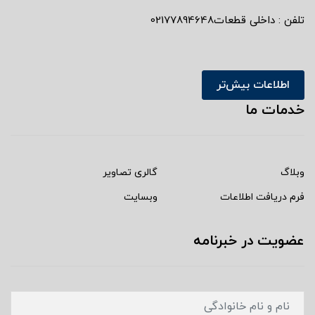
تلفن : داخلی قطعات02177894648
اطلاعات بیش‌تر
خدمات ما
وبلاگ
گالری تصاویر
فرم دریافت اطلاعات
وبسایت
عضویت در خبرنامه