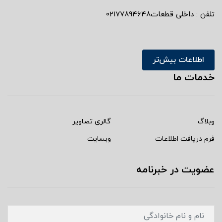
تلفن : داخلی قطعات02177894648
اطلاعات بیش‌تر
خدمات ما
وبلاگ
گالری تصاویر
فرم دریافت اطلاعات
وبسایت
عضویت در خبرنامه