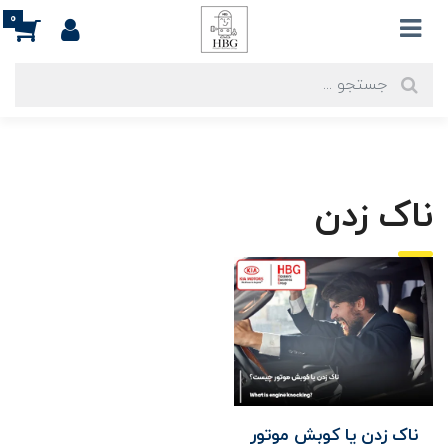
0
ناک زدن
ناک زدن یا کوبش موتور