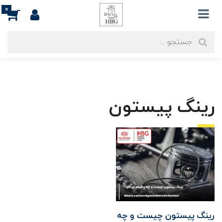
0
رینگ پیستون
رینگ پیستون چیست و چه