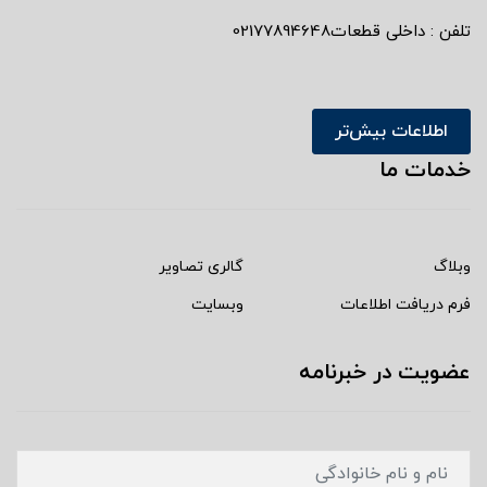
تلفن : داخلی قطعات02177894648
اطلاعات بیش‌تر
خدمات ما
وبلاگ
گالری تصاویر
فرم دریافت اطلاعات
وبسایت
عضویت در خبرنامه