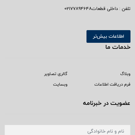
تلفن : داخلی قطعات02177894648
اطلاعات بیش‌تر
خدمات ما
وبلاگ
گالری تصاویر
فرم دریافت اطلاعات
وبسایت
عضویت در خبرنامه